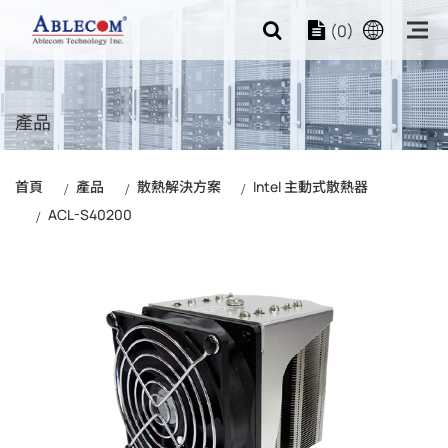
(0)
產品
首頁
產品
散熱解決方案
Intel 主動式散熱器
ACL-S40200