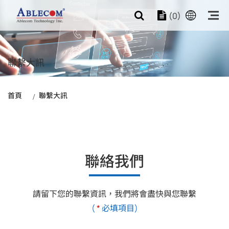
(0)
聯繫大訊
首頁
聯繫大訊
聯絡我們
請留下您的聯繫資訊，我們將會盡快與您聯繫
(
*
必填項目)