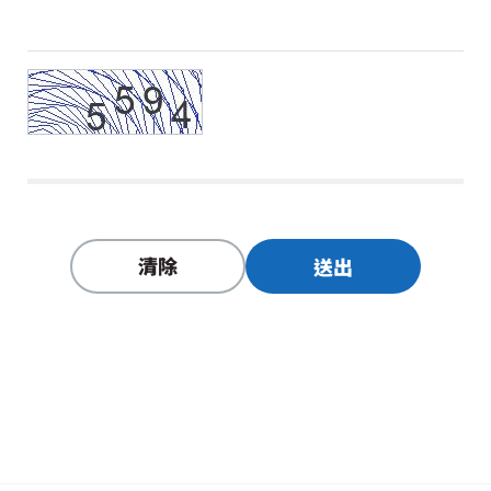
清除
送出