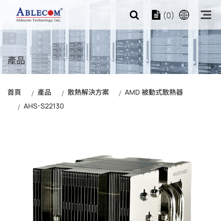
(0)
產品
首頁
產品
散熱解決方案
AMD 被動式散熱器
AHS-S22130