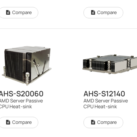
Compare
Compare
AHS-S20060
AHS-S12140
AMD Server Passive
AMD Server Passive
CPU Heat-sink
CPU Heat-sink
Compare
Compare