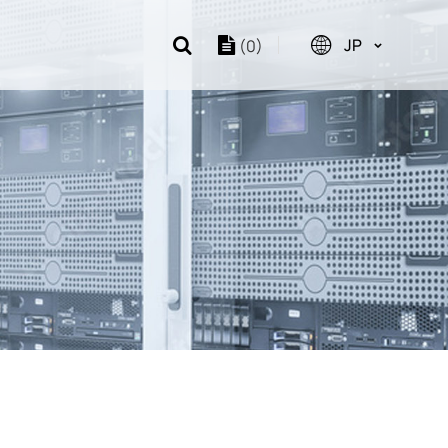
JP
(0)
布
会社沿革
er/ Storage
e Kit