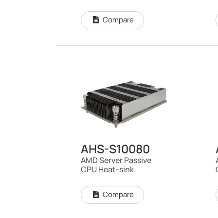
Compare
AHS-S10080
AMD Server Passive
CPU Heat-sink
Compare