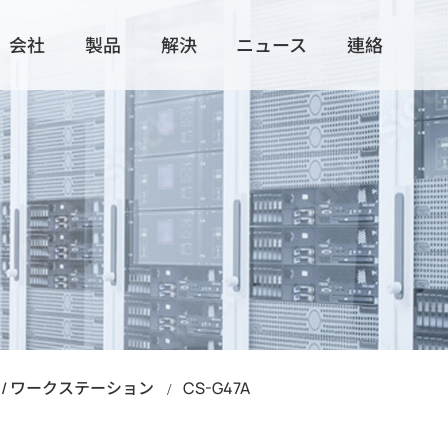
会社
製品
解決
ニュース
連絡
ース
技術製造
すべての製品
すべての解決
展示活動
世界的な分
サーマルソリューション
IoT/ Edge Computing
製品付属品
Data Cent
Intel アクティブヒートシンク
Slide Rail
ーション
Intel パッシブヒートシンク
HDD/ Storag
AMD アクティブヒートシンク
AMD パッシブヒートシンク
 / ワークステーション
CS-G47A