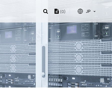
JP
(0)
布
会社沿革
er/ Storage
e Kit