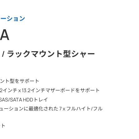
テーション
7A
ワー / ラックマウント型シャー
ント型をサポート
.2インチ x 13.2インチマザーボードをサポート
SAS/SATA HDDトレイ
ソリューションに最適化された 7 x フルハイト/フル
ート