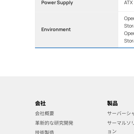
Power Supply
ATX 
Oper
Stor
Environment
Oper
Stor
会社
製品
会社概要
サーバーシ
革新的な研究開発
サーマルソ
ョン
技術製造