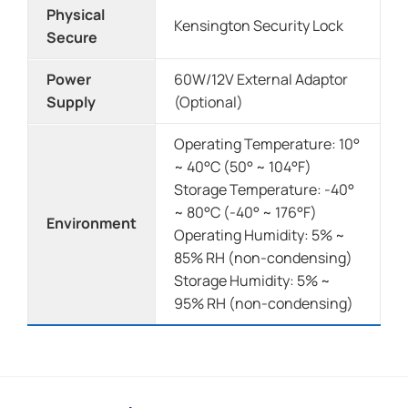
Physical
Kensington Security Lock
Secure
Power
60W/12V External Adaptor
Supply
(Optional)
Operating Temperature: 10°
~ 40°C (50° ~ 104°F)
Storage Temperature: -40°
~ 80°C (-40° ~ 176°F)
Environment
Operating Humidity: 5% ~
85% RH (non-condensing)
Storage Humidity: 5% ~
95% RH (non-condensing)