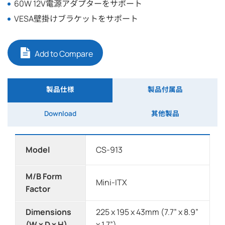
60W 12V電源アダプターをサポート
VESA壁掛けブラケットをサポート
Add to Compare
製品仕様
製品付属品
Download
其他製品
Model
CS-913
M/B Form
Mini-ITX
Factor
Dimensions
225 x 195 x 43mm (7.7” x 8.9”
(W x D x H)
x 1.7”)