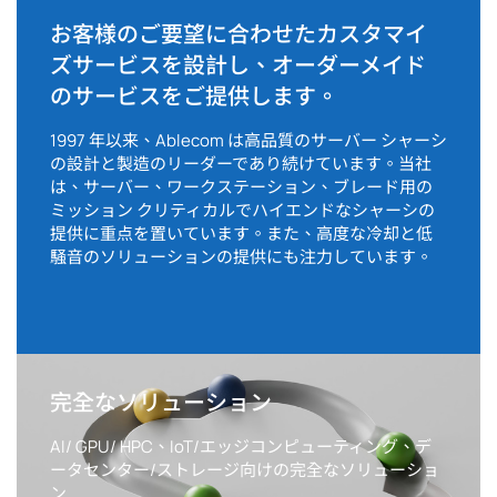
お客様のご要望に合わせたカスタマイ
ズサービスを設計し、オーダーメイド
のサービスをご提供します。
1997 年以来、Ablecom は高品質のサーバー シャーシ
の設計と製造のリーダーであり続けています。当社
は、サーバー、ワークステーション、ブレード用の
ミッション クリティカルでハイエンドなシャーシの
提供に重点を置いています。また、高度な冷却と低
騒音のソリューションの提供にも注力しています。
完全なソリューション
AI/ GPU/ HPC、IoT/エッジコンピューティング、デ
ータセンター/ストレージ向けの完全なソリューショ
ン